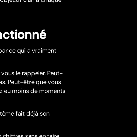
nctionné
ar ce qui a vraiment
vous le rappeler. Peut-
es. Peut-être que vous
vez eu moins de moments
stème fait déjà son
hiffres sans en faire