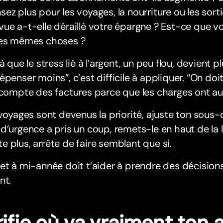
ez plus pour les voyages, la nourriture ou les sor
ue a-t-elle déraillé votre épargne ? Est-ce que v
les mêmes choses ?
là que le stress lié à l’argent, un peu flou, devient pl
épenser moins”, c’est difficile à appliquer. “On doi
 compte des factures parce que les charges ont aug
 voyages sont devenus la priorité, ajuste ton sous
d’urgence a pris un coup, remets-le en haut de la li
 plus, arrête de faire semblant que si.
et à mi-année doit t’aider à prendre des décisions,
nt.
ifie où va vraiment ton 