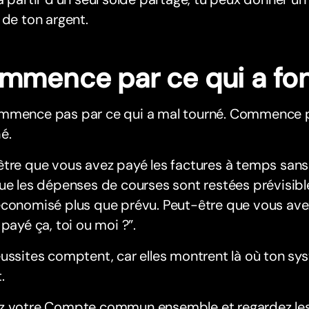
 de ton argent.
mmence par ce qui a fo
mmence pas par ce qui a mal tourné. Commence p
é.
tre que vous avez payé les factures à temps sans 
ue les dépenses de courses sont restées prévisibl
économisé plus que prévu. Peut-être que vous a
 payé ça, toi ou moi ?”.
ussites comptent, car elles montrent là où ton sy
.
z votre Compte commun ensemble et regardez les c