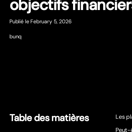
objectifs financier
Publié le February 5, 2026
bunq
Table des matières
Les pl
Peut-ê