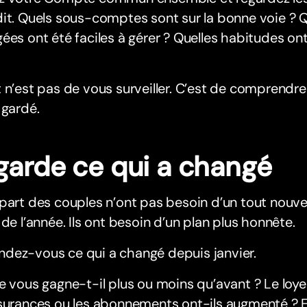
it. Quels sous-comptes sont sur la bonne voie ? 
ées ont été faciles à gérer ? Quelles habitudes ont 
 n’est pas de vous surveiller. C’est de comprendre
 gardé.
garde ce qui a changé
part des couples n’ont pas besoin d’un tout nouve
 de l’année. Ils ont besoin d’un plan plus honnête.
dez-vous ce qui a changé depuis janvier.
e vous gagne-t-il plus ou moins qu’avant ? Le loyer,
ssurances ou les abonnements ont-ils augmenté ? 