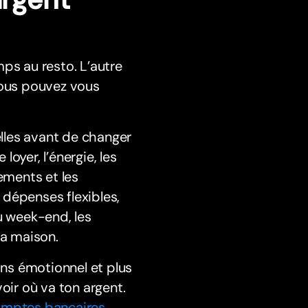
ps au resto. L’autre
Vous pouvez vous
elles avant de changer
oyer, l’énergie, les
ements et les
 dépenses flexibles,
u week-end, les
la maison.
ns émotionnel et plus
oir où va ton argent.
mptes bancaires