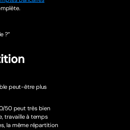
omplète.
e ?”
ition
ble peut-être plus
50/50 peut très bien
, travaille à temps
s, la même répartition