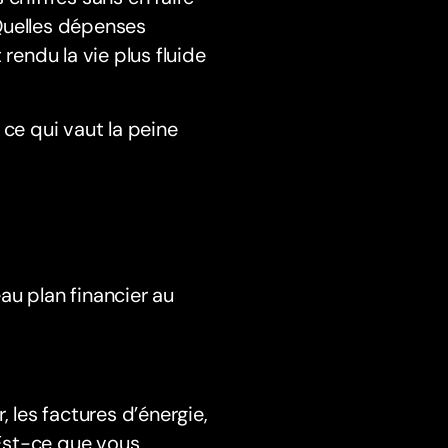
Quelles dépenses
rendu la vie plus fluide
 ce qui vaut la peine
au plan financier au
 les factures d’énergie,
Est-ce que vous