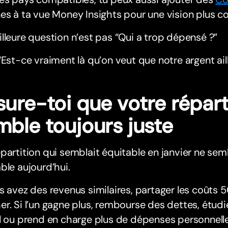
es à ta vue Money Insights pour une vision plus c
lleure question n’est pas “Qui a trop dépensé ?”
“Est-ce vraiment là qu’on veut que notre argent aill
ure-toi que votre répart
mble toujours juste
partition qui semblait équitable en janvier ne sem
ble aujourd’hui.
s avez des revenus similaires, partager les coûts 
r. Si l’un gagne plus, rembourse des dettes, étudie
l ou prend en charge plus de dépenses personnelle