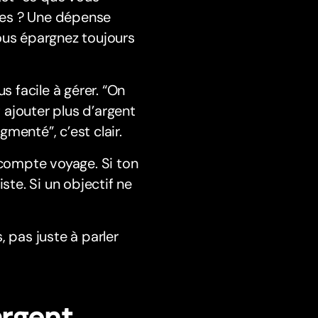
ties ? Une dépense
ous épargnez toujours
us facile à gérer. “On
t ajouter plus d’argent
menté”, c’est clair.
-compte voyage. Si ton
ste. Si un objectif ne
 pas juste à parler
argent