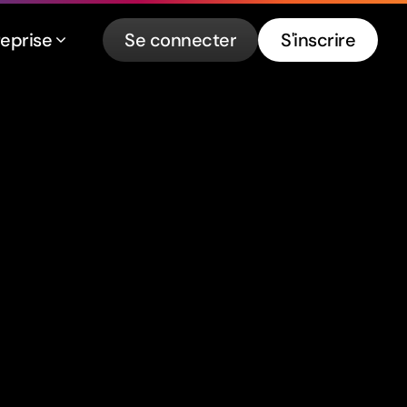
reprise
Se connecter
S'inscrire