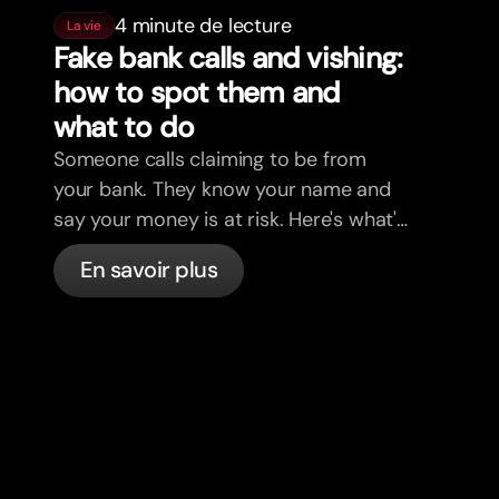
4 minute de lecture
La vie
Fake bank calls and vishing:
how to spot them and
what to do
Someone calls claiming to be from
your bank. They know your name and
say your money is at risk. Here's what's
actually happening, and what to do.
En savoir plus