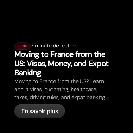
7 minute de lecture
La vie
Moving to France from the
US: Visas, Money, and Expat
Banking
Moving to France from the US? Learn
about visas, budgeting, healthcare,
taxes, driving rules, and expat banking
in France with bunq.
En savoir plus