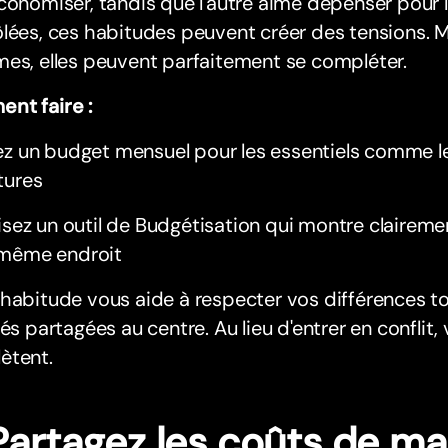
conomiser, tandis que l'autre aime dépenser pour
lées, ces habitudes peuvent créer des tensions. M
es, elles peuvent parfaitement se compléter.
nt faire :
ez un budget mensuel pour les essentiels comme le l
tures
lisez un outil de Budgétisation qui montre clairem
même endroit
habitude vous aide à respecter vos différences t
tés partagées au centre. Au lieu d'entrer en conflit
ètent.
Partagez les coûts de ma