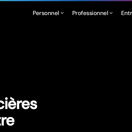
Personnel
Professionnel
Ent
cières
tre