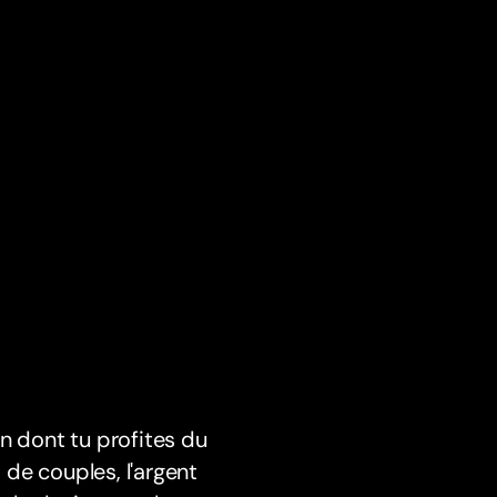
çon dont tu profites du
de couples, l'argent