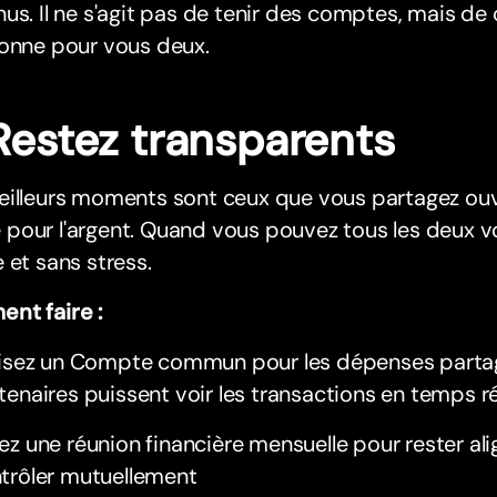
us. Il ne s'agit pas de tenir des comptes, mais de
ionne pour vous deux.
 Restez transparents
illeurs moments sont ceux que vous partagez ouve
our l'argent. Quand vous pouvez tous les deux voir
 et sans stress.
nt faire :
lisez un Compte commun pour les dépenses partag
tenaires puissent voir les transactions en temps r
ez une réunion financière mensuelle pour rester al
trôler mutuellement