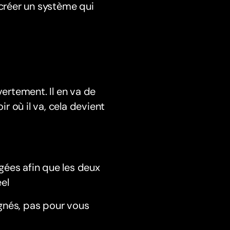
 créer un système qui
rtement. Il en va de
 où il va, cela devient
ées afin que les deux
éel
ignés, pas pour vous