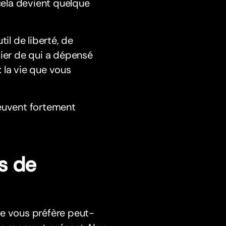
ela devient quelque
il de liberté, de
cier de qui a dépensé
 la vie que vous
peuvent fortement
es de
de vous préfère peut-