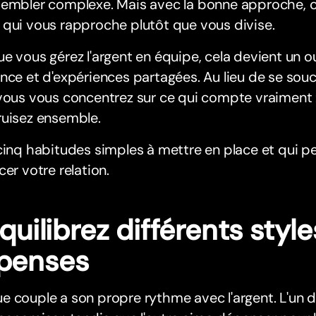
sembler complexe. Mais avec la bonne approche, c
qui vous rapproche plutôt que vous divise.
e vous gérez l'argent en équipe, cela devient un out
nce et d'expériences partagées. Au lieu de se sou
vous vous concentrez sur ce qui compte vraiment :
ruisez ensemble.
cinq habitudes simples à mettre en place et qui 
cer votre relation.
Équilibrez différents styl
penses
 couple a son propre rythme avec l'argent. L'un 