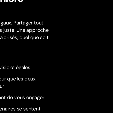
gaux. Partager tout
rs juste. Une approche
alorisés, quel que soit
visions égales
ur que les deux
ur
nt de vous engager
tenaires se sentent