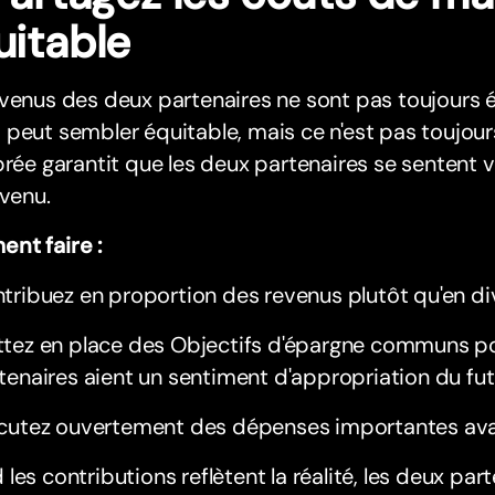
uitable
venus des deux partenaires ne sont pas toujours é
peut sembler équitable, mais ce n'est pas toujou
brée garantit que les deux partenaires se sentent v
evenu.
nt faire :
tribuez en proportion des revenus plutôt qu'en di
tez en place des Objectifs d'épargne communs po
tenaires aient un sentiment d'appropriation du fut
cutez ouvertement des dépenses importantes ava
les contributions reflètent la réalité, les deux par