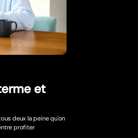
 terme et
tous deux la peine qu'on
ntre profiter