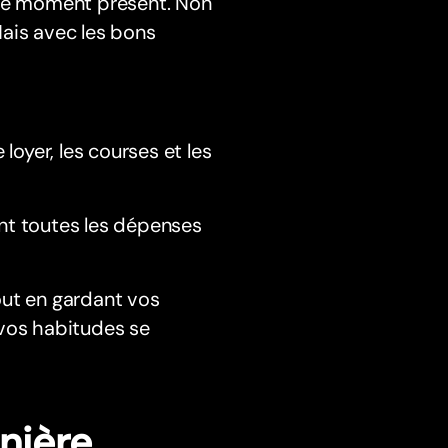
 le moment présent. Non
ais avec les bons
oyer, les courses et les
ent toutes les dépenses
out en gardant vos
, vos habitudes se
nière