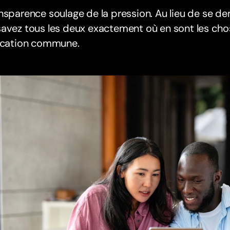
nsparence soulage de la pression. Au lieu de se d
avez tous les deux exactement où en sont les choses
fication commune.