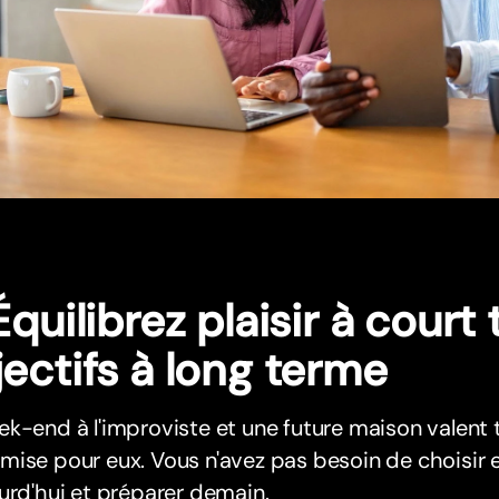
Équilibrez plaisir à court
ectifs à long terme
k-end à l'improviste et une future maison valent 
ise pour eux. Vous n'avez pas besoin de choisir e
urd'hui et préparer demain.