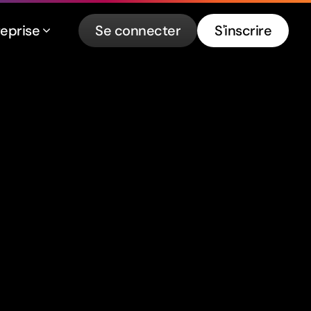
reprise
Se connecter
S'inscrire