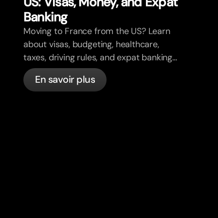
US: Visas, Money, and Expat
Banking
Moving to France from the US? Learn
about visas, budgeting, healthcare,
taxes, driving rules, and expat banking
in France with bunq.
En savoir plus