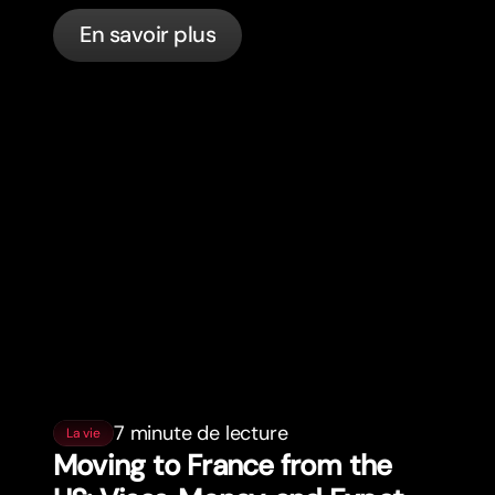
actually happening, and what to do.
En savoir plus
7 minute de lecture
La vie
Moving to France from the